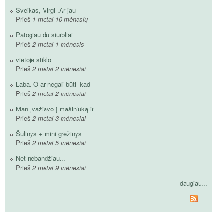
Sveikas, Virgi .Ar jau
Prieš
1 metai 10 mėnesių
Patogiau du siurbliai
Prieš
2 metai 1 mėnesis
vietoje stiklo
Prieš
2 metai 2 mėnesiai
Laba. O ar negali būti, kad
Prieš
2 metai 2 mėnesiai
Man įvažiavo į mašiniuką ir
Prieš
2 metai 3 mėnesiai
Šulinys + mini grežinys
Prieš
2 metai 5 mėnesiai
Net nebandžiau...
Prieš
2 metai 9 mėnesiai
daugiau...