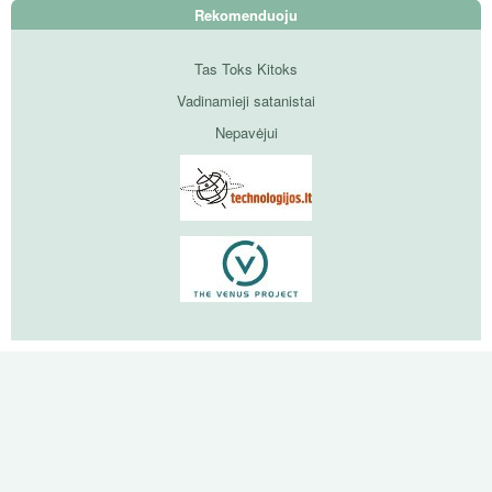
Rekomenduoju
Tas Toks Kitoks
Vadinamieji satanistai
Nepavėjui