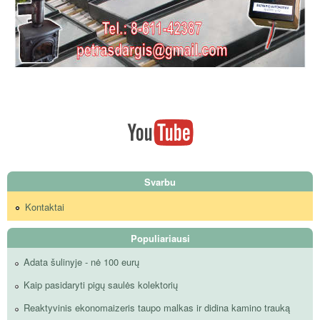
Svarbu
Kontaktai
Populiariausi
Adata šulinyje - nė 100 eurų
Kaip pasidaryti pigų saulės kolektorių
Reaktyvinis ekonomaizeris taupo malkas ir didina kamino trauką