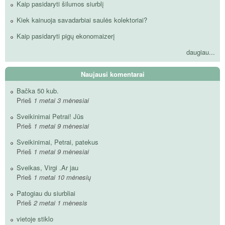
Kaip pasidaryti šilumos siurblį
Kiek kainuoja savadarbiai saulės kolektoriai?
Kaip pasidaryti pigų ekonomaizerį
daugiau...
Naujausi komentarai
Bačka 50 kub.
Prieš
1 metai 3 mėnesiai
Sveikinimai Petrai! Jūs
Prieš
1 metai 9 mėnesiai
Sveikinimai, Petrai, patekus
Prieš
1 metai 9 mėnesiai
Sveikas, Virgi .Ar jau
Prieš
1 metai 10 mėnesių
Patogiau du siurbliai
Prieš
2 metai 1 mėnesis
vietoje stiklo