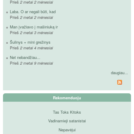
Prieš
2 metai 2 mėnesiai
Laba. O ar negali būti, kad
Prieš
2 metai 2 mėnesiai
Man įvažiavo į mašiniuką ir
Prieš
2 metai 3 mėnesiai
Šulinys + mini grežinys
Prieš
2 metai 4 mėnesiai
Net nebandžiau...
Prieš
2 metai 9 mėnesiai
daugiau...
Rekomenduoju
Tas Toks Kitoks
Vadinamieji satanistai
Nepavėjui