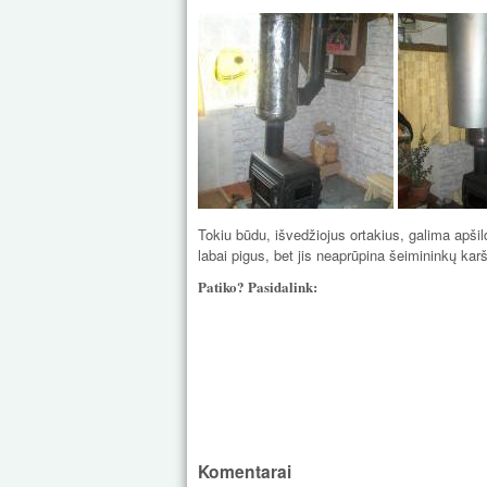
Tokiu būdu, išvedžiojus ortakius, galima apšil
labai pigus, bet jis neaprūpina šeimininkų kar
Patiko? Pasidalink:
Komentarai