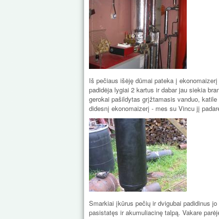
Iš pečiaus išėję dūmai pateka į ekonomaizerį
padidėja lygiai 2 kartus ir dabar jau siekia br
gerokai pašildytas grįžtamasis vanduo, katile
didesnį ekonomaizerį - mes su Vincu jį padarė
Smarkiai įkūrus pečių ir dvigubai padidinus jo
pasistatęs ir akumuliacinę talpą. Vakare parėj