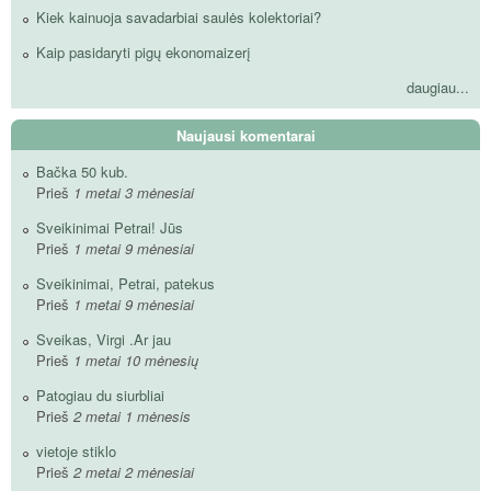
Kiek kainuoja savadarbiai saulės kolektoriai?
Kaip pasidaryti pigų ekonomaizerį
daugiau...
Naujausi komentarai
Bačka 50 kub.
Prieš
1 metai 3 mėnesiai
Sveikinimai Petrai! Jūs
Prieš
1 metai 9 mėnesiai
Sveikinimai, Petrai, patekus
Prieš
1 metai 9 mėnesiai
Sveikas, Virgi .Ar jau
Prieš
1 metai 10 mėnesių
Patogiau du siurbliai
Prieš
2 metai 1 mėnesis
vietoje stiklo
Prieš
2 metai 2 mėnesiai