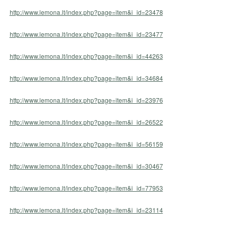
http://www.lemona.lt/index.php?page=item&i_id=23478
http://www.lemona.lt/index.php?page=item&i_id=23477
http://www.lemona.lt/index.php?page=item&i_id=44263
http://www.lemona.lt/index.php?page=item&i_id=34684
http://www.lemona.lt/index.php?page=item&i_id=23976
http://www.lemona.lt/index.php?page=item&i_id=26522
http://www.lemona.lt/index.php?page=item&i_id=56159
http://www.lemona.lt/index.php?page=item&i_id=30467
http://www.lemona.lt/index.php?page=item&i_id=77953
http://www.lemona.lt/index.php?page=item&i_id=23114