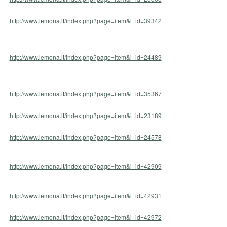
http://www.lemona.lt/index.php?page=item&i_id=39342
http://www.lemona.lt/index.php?page=item&i_id=24489
htt
p://www.lemona.lt/index.php?page=item&i_id=35367
http://www.lemona.lt/index.php?page=item&i_id=23189
http://www.lemona.lt/index.php?page=item&i_id=24578
http://www.lemona.lt/index.php?page=item&i_id=42909
http://www.lemona.lt/index.php?page=item&i_id=42931
http://www.lemona.lt/index.php?page=item&i_id=42972