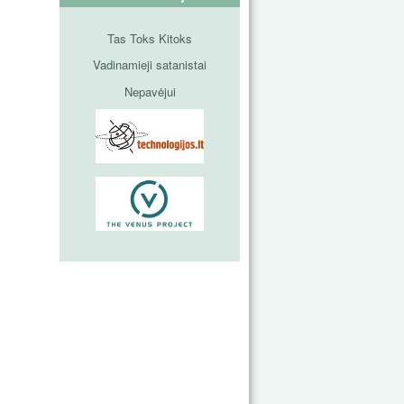
Tas Toks Kitoks
Vadinamieji satanistai
Nepavėjui