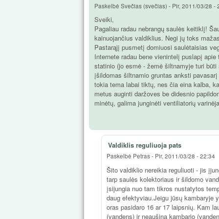
Paskelbė
Svečias (svečias)
-
Pir, 2011/03/28 -
Sveiki,
Pagaliau radau nebrangų saulės keitiklį! Šaun
kainuojančius valdiklius. Negi jų toks mažas
Pastarąjį pusmetį domiuosi saulėtaisias vege
Internete radau bene vienintelį puslapį apie 
statinio (jo esmė - žemė šiltnamyje turi būti
įšildomas šiltnamio gruntas anksti pavasar
tokia tema labai tiktų, nes čia eina kalba, k
metus auginti daržoves be didesnio papildomo
minėtų, galima junginėti ventiliatorių varinė
Valdiklis reguliuoja pats
Paskelbė
Petras
-
Pir, 2011/03/28 - 22:34
Šito valdiklio nereikia reguliuoti - jis įj
tarp saulės kolektoriaus ir šildomo vand
įsijungia nuo tam tikros nustatytos temp
daug efektyviau.Jeigu jūsų kambaryje yra 
oras pasidaro 16 ar 17 laipsnių. Kam lauk
(vandens) ir neaušina kambario (vanden