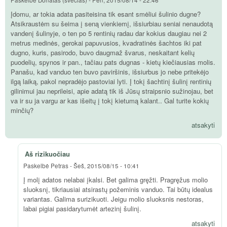
Įdomu, ar tokia adata pasiteisina tik esant smėliui šulinio dugne?
Atsikraustėm su šeima į seną vienkiemį, išsiurbiau seniai nenaudotą
vandenį šulinyje, o ten po 5 rentinių radau dar kokius daugiau nei 2
metrus medinės, gerokai papuvusios, kvadratinės šachtos iki pat
dugno, kuris, pasirodo, buvo daugmaž švarus, neskaitant kelių
puodelių, spynos ir pan., tačiau pats dugnas - kietų kiečiausias molis.
Panašu, kad vanduo ten buvo paviršinis, išsiurbus jo nebe pritekėjo
ilgą laiką, pakol nepradėjo pastoviai lyti. Į tokį šachtinį šulinį rentinių
gilinimui jau neprileisi, apie adatą tik iš Jūsų straipsnio sužinojau, bet
va ir su ja vargu ar kas išeitų į tokį kietumą kalant.. Gal turite kokių
minčių?
atsakyti
Aš rizikuočiau
Paskelbė
Petras
-
Šeš, 2015/08/15 - 10:41
Į molį adatos nelabai įkalsi. Bet galima gręžti. Pragręžus molio
sluoksnį, tikriausiai atsirastų požeminis vanduo. Tai būtų idealus
variantas. Galima surizikuoti. Jeigu molio sluoksnis nestoras,
labai pigiai pasidarytumėt artezinį šulinį.
atsakyti