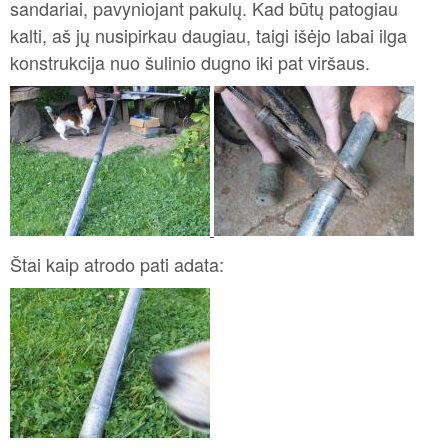
sandariai, pavyniojant pakulų. Kad būtų patogiau
kalti, aš jų nusipirkau daugiau, taigi išėjo labai ilga
konstrukcija nuo šulinio dugno iki pat viršaus.
Štai kaip atrodo pati adata: