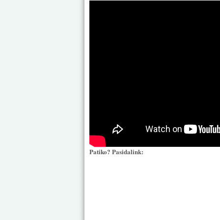
Patiko? Pasidalink: