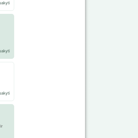
sakyti
sakyti
sakyti
ir