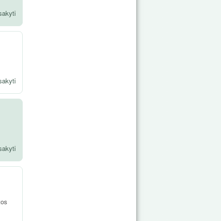
sakyti
sakyti
sakyti
tos