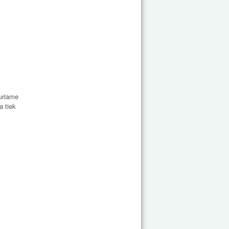
kuriame
a tiek