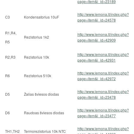
page=item&i_id=23189
http://www.lemona.lt/index.php?
C3
Kondensatorius 10uF
page=item&i_id=24578
R1,R4,
http://www.lemona.lt/index.php?
Rezistorius 1k2
page=item&i_id=42909
R5
http://www.lemona.lt/index.php?
R2,R3
Rezistorius 10k
page=item&i_id=42931
http://www.lemona.lt/index.php?
R6
Rezistorius 510k
page=item&i_id=42972
http://www.lemona.lt/index.php?
D5
Žalias šviesos diodas
page=item&i_id=23478
http://www.lemona.lt/index.php?
D6
Raudoas šviesos diodas
page=item&i_id=23477
http://www.lemona.lt/index.php?
TH1,TH2
Termorezistorius 10k NTC