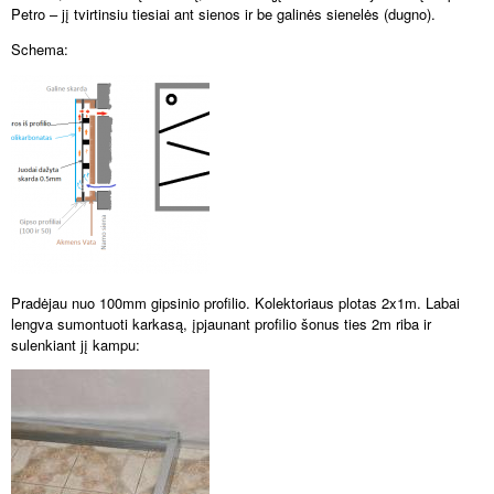
Petro – jį tvirtinsiu tiesiai ant sienos ir be galinės sienelės (dugno).
Schema:
Pradėjau nuo
100mm
gipsinio profilio.
Kolektoriaus plotas 2x1m.
Labai
lengva sumontuoti karkasą, įpjaunant profilio šonus ties
2m riba
ir
sulenkiant jį kampu: