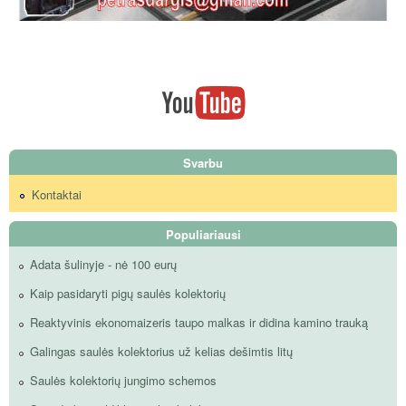
Svarbu
Kontaktai
Populiariausi
Adata šulinyje - nė 100 eurų
Kaip pasidaryti pigų saulės kolektorių
Reaktyvinis ekonomaizeris taupo malkas ir didina kamino trauką
Galingas saulės kolektorius už kelias dešimtis litų
Saulės kolektorių jungimo schemos