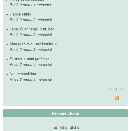
Prieš
2 metai 1 mėnesis
vietoje stiklo
Prieš
2 metai 2 mėnesiai
Laba. O ar negali būti, kad
Prieš
2 metai 2 mėnesiai
Man įvažiavo į mašiniuką ir
Prieš
2 metai 3 mėnesiai
Šulinys + mini grežinys
Prieš
2 metai 4 mėnesiai
Net nebandžiau...
Prieš
2 metai 9 mėnesiai
daugiau...
Rekomenduoju
Tas Toks Kitoks