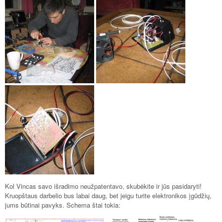
Kol Vincas savo išradimo neužpatentavo, skubėkite ir jūs pasidaryti!
Kruopštaus darbelio bus labai daug, bet jeigu turite elektronikos įgūdžių,
jums būtinai pavyks. Schema štai tokia: