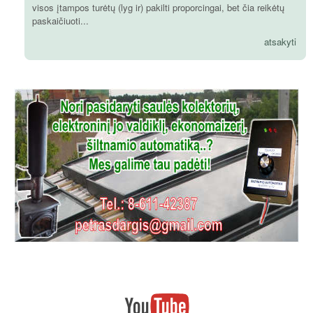
visos įtampos turėtų (lyg ir) pakilti proporcingai, bet čia reikėtų
paskaičiuoti...
atsakyti