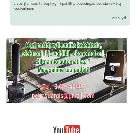
visos įtampos turėtų (lyg ir) pakilti proporcingai, bet čia reikėtų
paskaičiuoti...
atsakyti