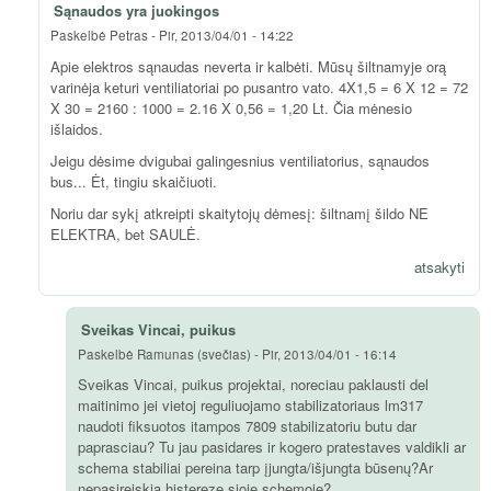
Sąnaudos yra juokingos
Paskelbė
Petras
-
Pir, 2013/04/01 - 14:22
Apie elektros sąnaudas neverta ir kalbėti. Mūsų šiltnamyje orą
varinėja keturi ventiliatoriai po pusantro vato. 4X1,5 = 6 X 12 = 72
X 30 = 2160 : 1000 = 2.16 X 0,56 = 1,20 Lt. Čia mėnesio
išlaidos.
Jeigu dėsime dvigubai galingesnius ventiliatorius, sąnaudos
bus... Ėt, tingiu skaičiuoti.
Noriu dar sykį atkreipti skaitytojų dėmesį: šiltnamį šildo NE
ELEKTRA, bet SAULĖ.
atsakyti
Sveikas Vincai, puikus
Paskelbė
Ramunas (svečias)
-
Pir, 2013/04/01 - 16:14
Sveikas Vincai, puikus projektai, noreciau paklausti del
maitinimo jei vietoj reguliuojamo stabilizatoriaus lm317
naudoti fiksuotos itampos 7809 stabilizatoriu butu dar
paprasciau? Tu jau pasidares ir kogero pratestaves valdikli ar
schema stabiliai pereina tarp įjungta/išjungta būsenų?Ar
nepasireiskia histereze sioje schemoje?