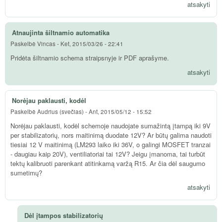
atsakyti
Atnaujinta šiltnamio automatika
Paskelbė
Vincas
-
Ket, 2015/03/26 - 22:41
Pridėta šiltnamio schema straipsnyje ir PDF aprašyme.
atsakyti
Norėjau paklausti, kodėl
Paskelbė
Audrius (svečias)
-
Ant, 2015/05/12 - 15:52
Norėjau paklausti, kodėl schemoje naudojate sumažintą įtampą iki 9V
per stabilizatorių, nors maitinimą duodate 12V? Ar būtų galima naudoti
tiesiai 12 V maitinimą (LM293 laiko iki 36V, o galingi MOSFET tranzai
- daugiau kaip 20V), ventiliatoriai tai 12V? Jeigu įmanoma, tai turbūt
tektų kalibruoti parenkant atitinkamą varžą R15. Ar čia dėl saugumo
sumetimų?
atsakyti
Dėl įtampos stabilizatorių