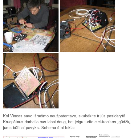
Kol Vincas savo išradimo neužpatentavo, skubėkite ir jūs pasidaryti!
Kruopštaus darbelio bus labai daug, bet jeigu turite elektronikos įgūdžių,
jums būtinai pavyks. Schema štai tokia: