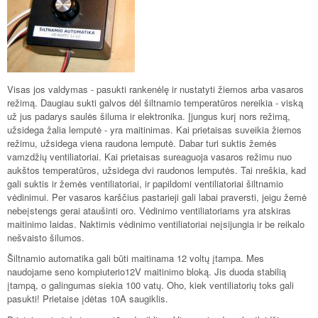
Visas jos valdymas - pasukti rankenėlę ir nustatyti žiemos arba vasaros
režimą. Daugiau sukti galvos dėl šiltnamio temperatūros nereikia - viską
už jus padarys saulės šiluma ir elektronika. Įjungus kurį nors režimą,
užsidega žalia lemputė - yra maitinimas. Kai prietaisas suveikia žiemos
režimu, užsidega viena raudona lemputė. Dabar turi suktis žemės
vamzdžių ventiliatoriai. Kai prietaisas sureaguoja vasaros režimu nuo
aukštos temperatūros, užsidega dvi raudonos lemputės. Tai nreškia, kad
gali suktis ir žemės ventiliatoriai, ir papildomi ventiliatoriai šiltnamio
vėdinimui. Per vasaros karščius pastarieji gali labai praversti, jeigu žemė
nebeįstengs gerai ataušinti oro. Vėdinimo ventiliatoriams yra atskiras
maitinimo laidas. Naktimis vėdinimo ventiliatoriai neįsijungia ir be reikalo
nešvaisto šilumos.
Šiltnamio automatika gali būti maitinama 12 voltų įtampa. Mes
naudojame seno kompiuterio12V maitinimo bloką. Jis duoda stabilią
įtampą, o galingumas siekia 100 vatų. Oho, kiek ventiliatorių toks gali
pasukti! Prietaise įdėtas 10A saugiklis.