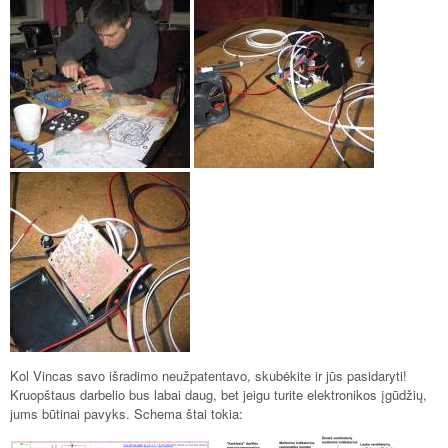
Kol Vincas savo išradimo neužpatentavo, skubėkite ir jūs pasidaryti!
Kruopštaus darbelio bus labai daug, bet jeigu turite elektronikos įgūdžių,
jums būtinai pavyks. Schema štai tokia: