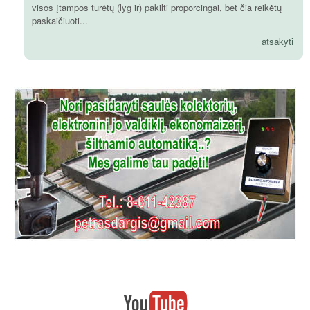
visos įtampos turėtų (lyg ir) pakilti proporcingai, bet čia reikėtų
paskaičiuoti...
atsakyti