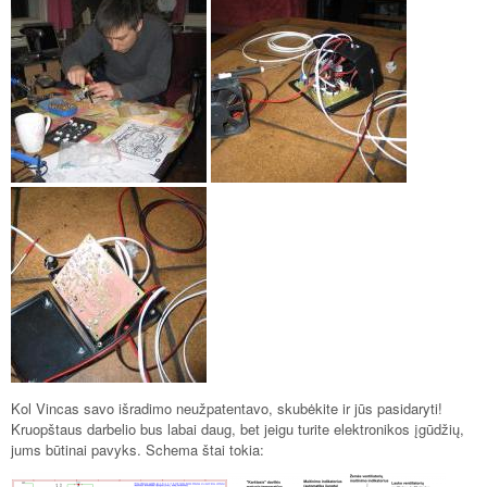
Kol Vincas savo išradimo neužpatentavo, skubėkite ir jūs pasidaryti!
Kruopštaus darbelio bus labai daug, bet jeigu turite elektronikos įgūdžių,
jums būtinai pavyks. Schema štai tokia: