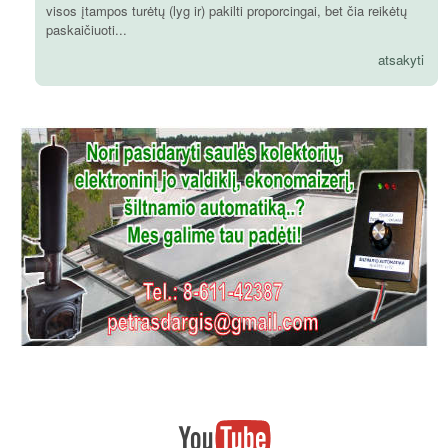
visos įtampos turėtų (lyg ir) pakilti proporcingai, bet čia reikėtų
paskaičiuoti...
atsakyti