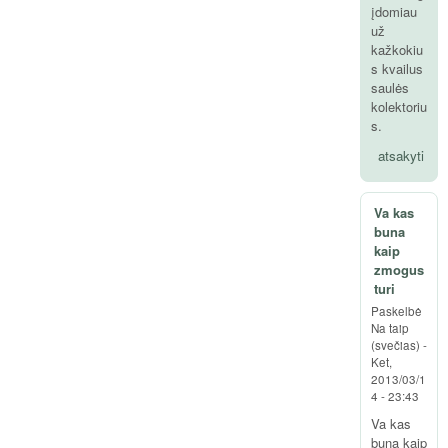
įdomiau
už
kažkokiu
s kvailus
saulės
kolektoriu
s.
atsakyti
Va kas
buna
kaip
zmogus
turi
Paskelbė
Na taip
(svečias)
-
Ket,
2013/03/1
4 - 23:43
Va kas
buna kaip