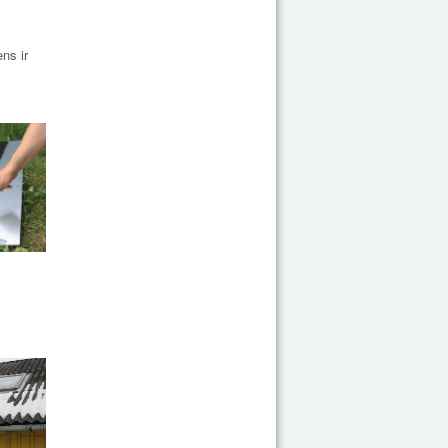
ns ir