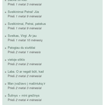
Prieš
1 metai 3 mėnesiai
Sveikinimai Petrai! Jūs
Prieš
1 metai 9 mėnesiai
Sveikinimai, Petrai, patekus
Prieš
1 metai 9 mėnesiai
Sveikas, Virgi .Ar jau
Prieš
1 metai 10 mėnesių
Patogiau du siurbliai
Prieš
2 metai 1 mėnesis
vietoje stiklo
Prieš
2 metai 2 mėnesiai
Laba. O ar negali būti, kad
Prieš
2 metai 2 mėnesiai
Man įvažiavo į mašiniuką ir
Prieš
2 metai 3 mėnesiai
Šulinys + mini grežinys
Prieš
2 metai 4 mėnesiai