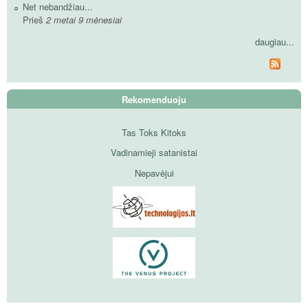
Net nebandžiau...
Prieš
2 metai 9 mėnesiai
daugiau...
Rekomenduoju
Tas Toks Kitoks
Vadinamieji satanistai
Nepavėjui