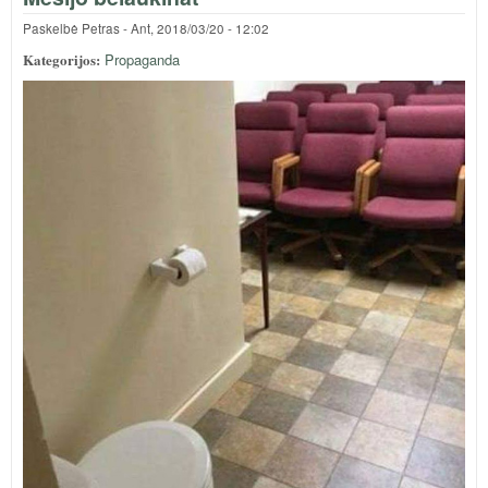
Paskelbė
Petras
-
Ant, 2018/03/20 - 12:02
Kategorijos:
Propaganda