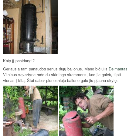
Kaip jį pasidaryti?
Geriausia tam panaudoti senus dujų balionus. Mano bičiulis
Deimantas
Vilniaus sąvartyne rado du skirtingo skersmens, kad jie galėtų tilpti
vienas į kitą. Štai dabar plonesniojo baliono gale jis pjauna skylę: